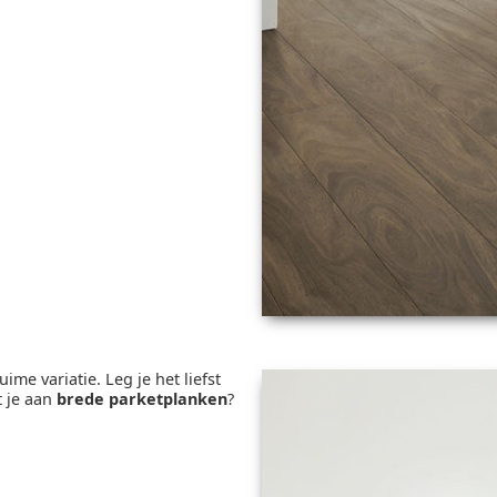
ime variatie. Leg je het liefst
t je aan
brede parketplanken
?