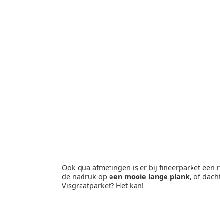
Ook qua afmetingen is er bij fineerparket een ru
de nadruk op
een mooie lange plank
, of dach
Visgraatparket? Het kan!