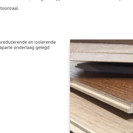
 toonzaal.
dsreducerende en isolerende
 aparte onderlaag gelegd