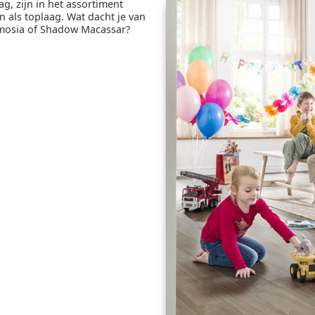
g, zijn in het assortiment
n als toplaag. Wat dacht je van
rmosia of Shadow Macassar?