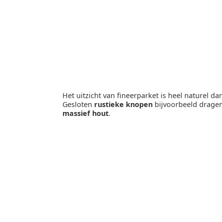
Het uitzicht van fineerparket is heel naturel da
Gesloten
rustieke knopen
bijvoorbeeld dragen
massief hout
.