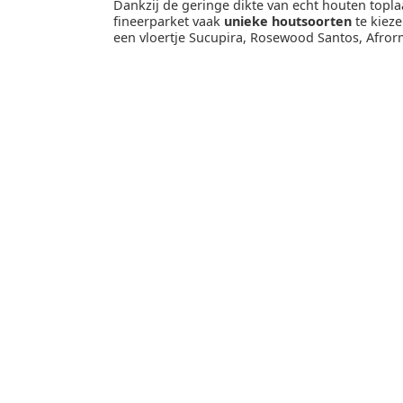
Dankzij de geringe dikte van echt houten toplaa
fineerparket vaak
unieke houtsoorten
te kieze
een vloertje Sucupira, Rosewood Santos, Afro