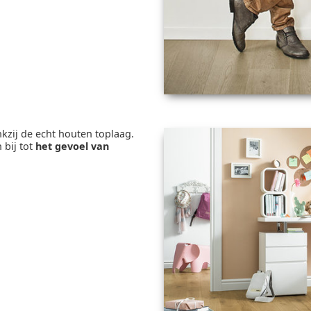
nkzij de echt houten toplaag.
 bij tot
het gevoel van